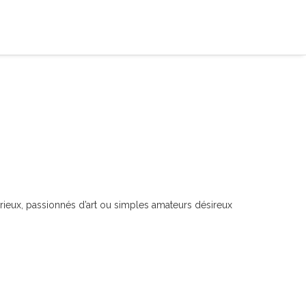
curieux, passionnés d’art ou simples amateurs désireux