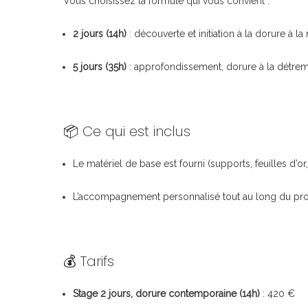
Vous choisissez la formule qui vous convient :
2 jours (14h)
: découverte et initiation à la dorure à la
5 jours (35h)
: approfondissement, dorure à la détrem
📦 Ce qui est inclus
Le matériel de base est fourni (supports, feuilles d’or,
L’accompagnement personnalisé tout au long du pr
💰 Tarifs
Stage 2 jours, dorure contemporaine (14h)
: 420 €