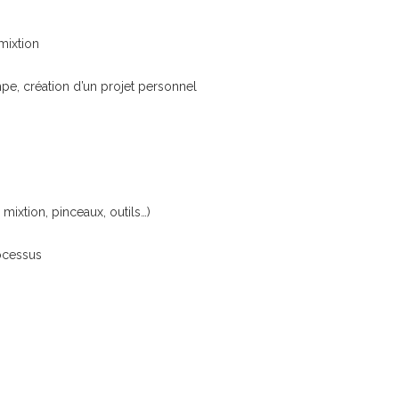
 mixtion
pe, création d’un projet personnel
 mixtion, pinceaux, outils…)
ocessus